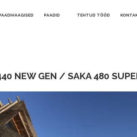
PAADIHAAGISED
PAADID
TEHTUD TÖÖD
KONTA
440 NEW GEN / SAKA 480 SUPE