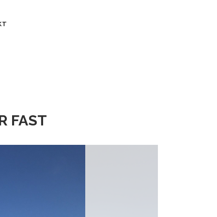
KT
R FAST